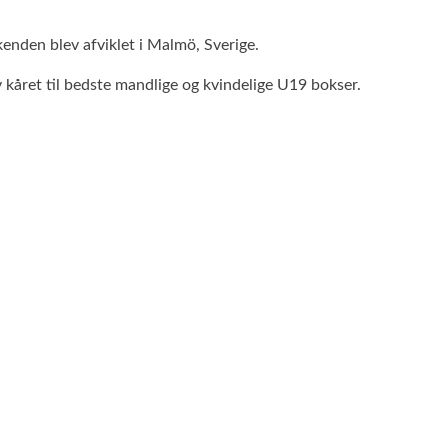
nden blev afviklet i Malmö, Sverige.
v kåret til bedste mandlige og kvindelige U19 bokser.