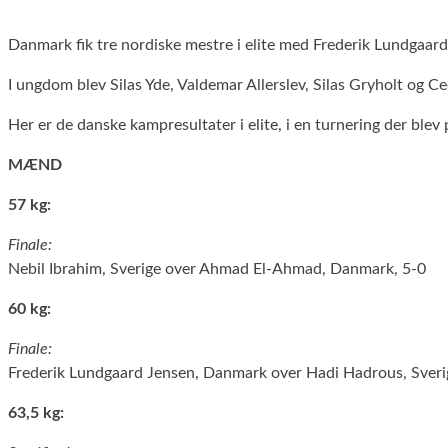
Danmark fik tre nordiske mestre i elite med Frederik Lundgaa
I ungdom blev Silas Yde, Valdemar Allerslev, Silas Gryholt og Ce
Her er de danske kampresultater i elite, i en turnering der bl
MÆND
57 kg:
Finale:
Nebil Ibrahim, Sverige over Ahmad El-Ahmad, Danmark, 5-0
60 kg:
Finale:
Frederik Lundgaard Jensen, Danmark over Hadi Hadrous, Sveri
63,5 kg: