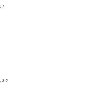
3-2
, 3-2