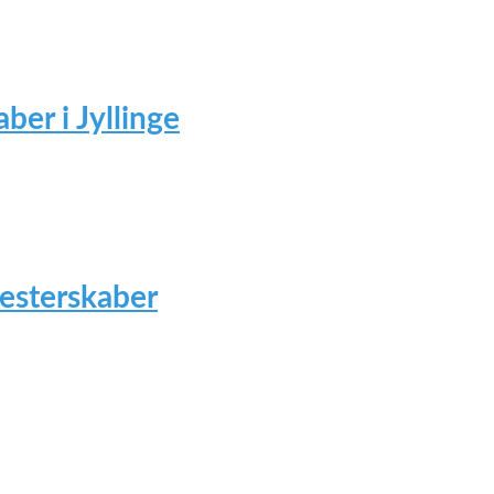
ber i Jyllinge
mesterskaber