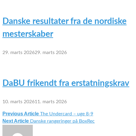
Danske resultater fra de nordiske
mesterskaber
29. marts 2026
29. marts 2026
DaBU frikendt fra erstatningskrav
10. marts 2026
11. marts 2026
Previous Article
The Undercard – uge 8-9
Indlægsnavigation
Next Article
Danske rangeringer på BoxRec