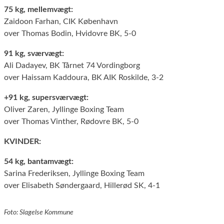
75 kg, mellemvægt:
Zaidoon Farhan, CIK København
over Thomas Bodin, Hvidovre BK, 5-0
91 kg, sværvægt:
Ali Dadayev, BK Tårnet 74 Vordingborg
over Haissam Kaddoura, BK AIK Roskilde, 3-2
+91 kg, supersværvægt:
Oliver Zaren, Jyllinge Boxing Team
over Thomas Vinther, Rødovre BK, 5-0
KVINDER:
54 kg, bantamvægt:
Sarina Frederiksen, Jyllinge Boxing Team
over Elisabeth Søndergaard, Hillerød SK, 4-1
Foto: Slagelse Kommune