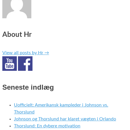
About Hr
View all posts by Hr
→
Seneste indlæg
Uofficielt: Amerikansk kampleder i Johnson vs.
Thorslund
Johnson og Thorslund har klaret vægten i Orlando
Thorslund: En dybere motivation