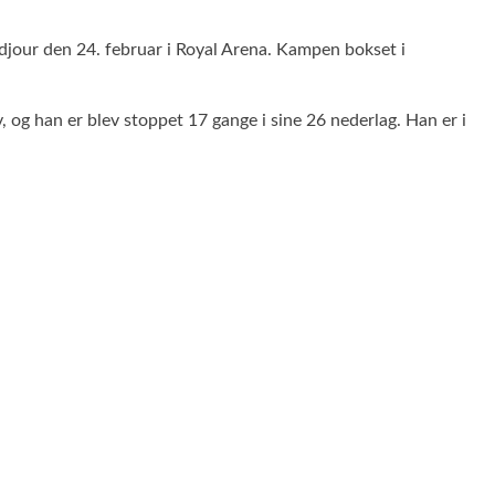
rdjour den 24. februar i Royal Arena. Kampen bokset i
g han er blev stoppet 17 gange i sine 26 nederlag. Han er i