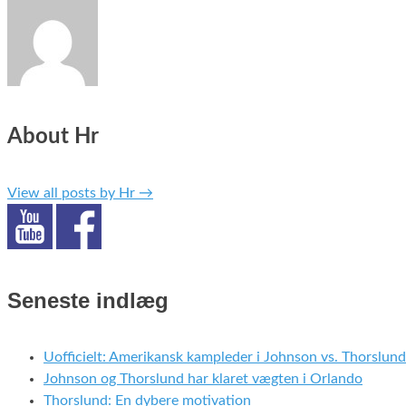
About Hr
View all posts by Hr
→
Seneste indlæg
Uofficielt: Amerikansk kampleder i Johnson vs. Thorslund
Johnson og Thorslund har klaret vægten i Orlando
Thorslund: En dybere motivation