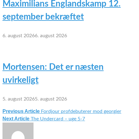
Maximilians Englandskamp 12.
september bekræftet
6. august 2026
6. august 2026
Mortensen: Det er næsten
uvirkeligt
5. august 2026
5. august 2026
Previous Article
Fordjour profdebuterer mod georgier
Indlægsnavigation
Next Article
The Undercard – uge 5-7