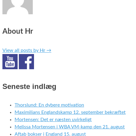
About Hr
View all posts by Hr
→
Seneste indlæg
Thorslund: En dybere motivation
Maximilians Englandskamp 12. september bekræftet
Mortensen: Det er næsten uvirkeligt
Melissa Mortensen i WBA VM-kamp den 21. august
Aftab bokser i England 15. august