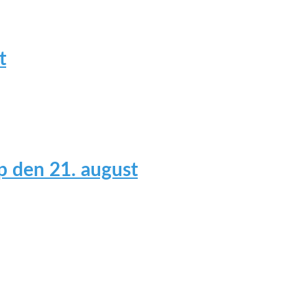
t
 den 21. august