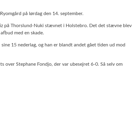
 i Ryomgård på lørdag den 14. september.
iz på Thorslund-Nuki stævnet i Holstebro. Det det stævne blev
 afbud med en skade.
i sine 15 nederlag, og han er blandt andet gået tiden ud mod
ts over Stephane Fondjo, der var ubesejret 6-0. Så selv om