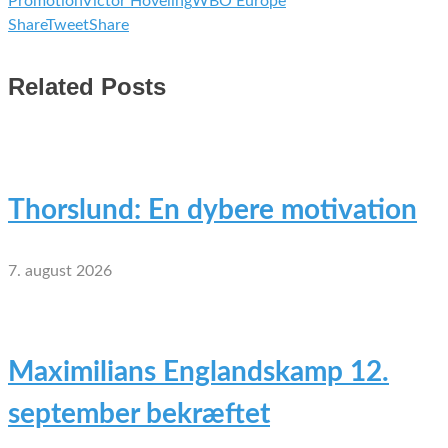
Promotion
Victor Hoveling
WBO Europe
Share
Tweet
Share
Related Posts
Thorslund: En dybere motivation
7. august 2026
Maximilians Englandskamp 12.
september bekræftet