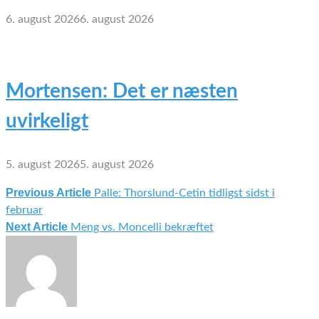
6. august 2026
6. august 2026
Mortensen: Det er næsten
uvirkeligt
5. august 2026
5. august 2026
Previous Article
Palle: Thorslund-Cetin tidligst sidst i
Indlægsnavigation
februar
Next Article
Meng vs. Moncelli bekræftet