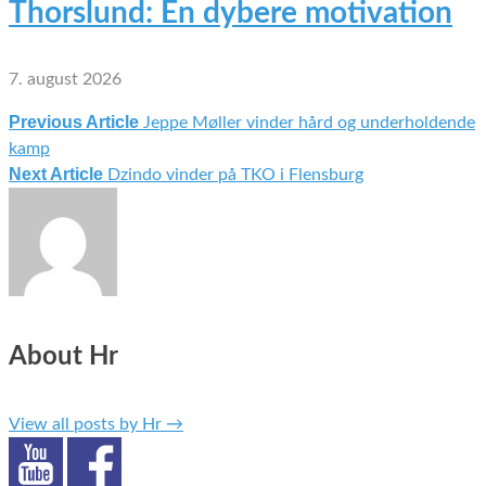
Thorslund: En dybere motivation
7. august 2026
Previous Article
Jeppe Møller vinder hård og underholdende
Indlægsnavigation
kamp
Next Article
Dzindo vinder på TKO i Flensburg
About Hr
View all posts by Hr
→