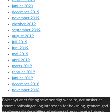
februar 2020
januar 2020
december 2019
november 2019
oktober 2019
september 2019
august 2019
juli 2019
juni 2019
maj 2019
april 2019
marts 2019
februar 2019
januar 2019
december 2018
november 2018
Boksenyt er et frit og selvstændigt website, der ønsker at
fremme boksningen, og interessen for boksning, gennem god