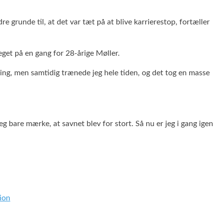
grunde til, at det var tæt på at blive karrierestop, fortæller
eget på en gang for 28-årige Møller.
øbing, men samtidig trænede jeg hele tiden, og det tog en masse
g bare mærke, at savnet blev for stort. Så nu er jeg i gang igen
ion