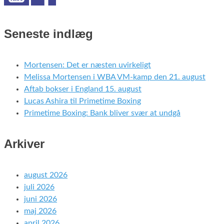
Seneste indlæg
Mortensen: Det er næsten uvirkeligt
Melissa Mortensen i WBA VM-kamp den 21. august
Aftab bokser i England 15. august
Lucas Ashira til Primetime Boxing
Primetime Boxing: Bank bliver svær at undgå
Arkiver
august 2026
juli 2026
juni 2026
maj 2026
april 2026