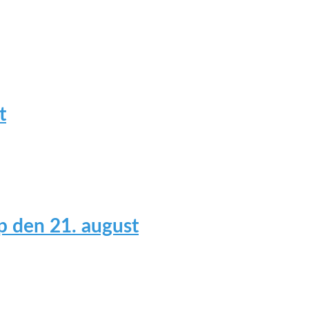
t
 den 21. august