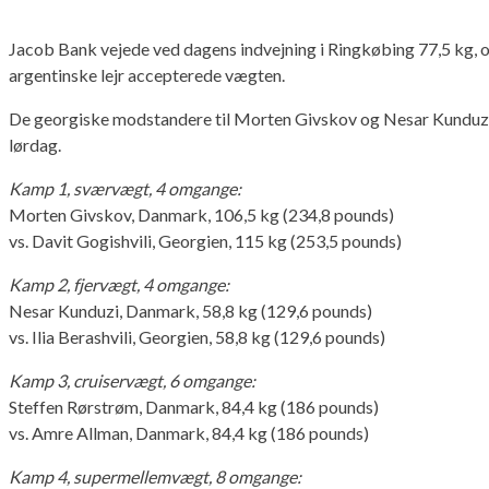
Jacob Bank vejede ved dagens indvejning i Ringkøbing 77,5 kg, o
argentinske lejr accepterede vægten.
De georgiske modstandere til Morten Givskov og Nesar Kunduzi 
lørdag.
Kamp 1, sværvægt, 4 omgange:
Morten Givskov, Danmark, 106,5 kg (234,8 pounds)
vs. Davit Gogishvili, Georgien, 115 kg (253,5 pounds)
Kamp 2, fjervægt, 4 omgange:
Nesar Kunduzi, Danmark, 58,8 kg (129,6 pounds)
vs. Ilia Berashvili, Georgien, 58,8 kg (129,6 pounds)
Kamp 3, cruiservægt, 6 omgange:
Steffen Rørstrøm, Danmark, 84,4 kg (186 pounds)
vs. Amre Allman, Danmark, 84,4 kg (186 pounds)
Kamp 4, supermellemvægt, 8 omgange: