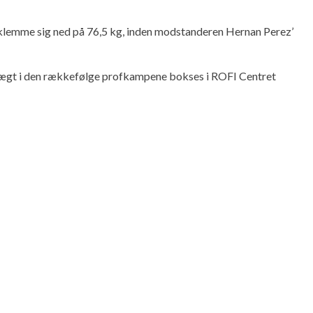
t klemme sig ned på 76,5 kg, inden modstanderen Hernan Perez’
 vægt i den rækkefølge profkampene bokses i ROFI Centret