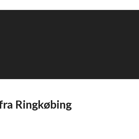
fra Ringkøbing