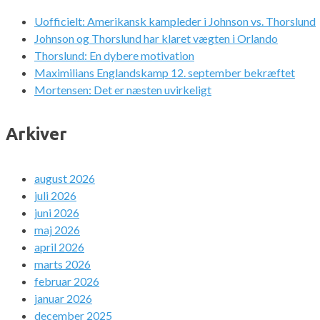
Uofficielt: Amerikansk kampleder i Johnson vs. Thorslund
Johnson og Thorslund har klaret vægten i Orlando
Thorslund: En dybere motivation
Maximilians Englandskamp 12. september bekræftet
Mortensen: Det er næsten uvirkeligt
Arkiver
august 2026
juli 2026
juni 2026
maj 2026
april 2026
marts 2026
februar 2026
januar 2026
december 2025