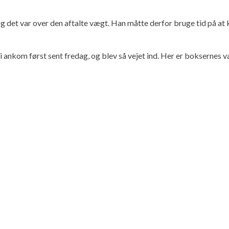
g det var over den aftalte vægt. Han måtte derfor bruge tid på a
ankom først sent fredag, og blev så vejet ind. Her er boksernes