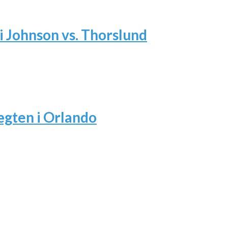
i Johnson vs. Thorslund
ægten i Orlando