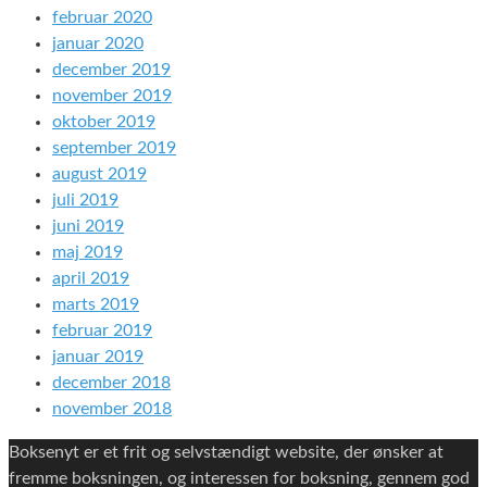
februar 2020
januar 2020
december 2019
november 2019
oktober 2019
september 2019
august 2019
juli 2019
juni 2019
maj 2019
april 2019
marts 2019
februar 2019
januar 2019
december 2018
november 2018
Boksenyt er et frit og selvstændigt website, der ønsker at
fremme boksningen, og interessen for boksning, gennem god