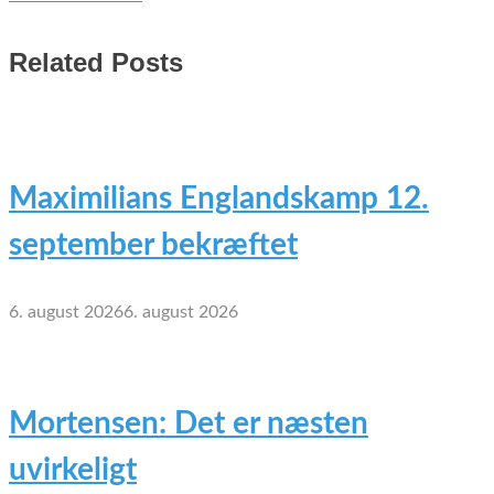
Related Posts
Maximilians Englandskamp 12.
september bekræftet
6. august 2026
6. august 2026
Mortensen: Det er næsten
uvirkeligt