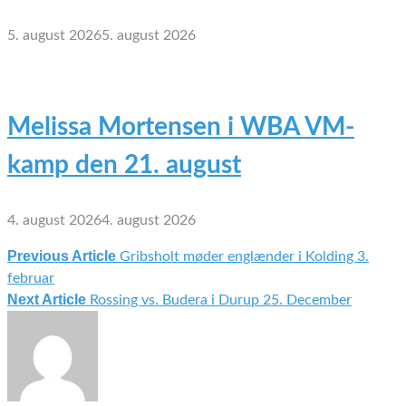
5. august 2026
5. august 2026
Melissa Mortensen i WBA VM-
kamp den 21. august
4. august 2026
4. august 2026
Previous Article
Gribsholt møder englænder i Kolding 3.
Indlægsnavigation
februar
Next Article
Rossing vs. Budera i Durup 25. December