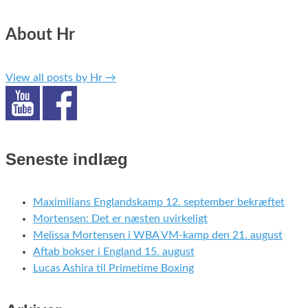
About Hr
View all posts by Hr
→
Seneste indlæg
Maximilians Englandskamp 12. september bekræftet
Mortensen: Det er næsten uvirkeligt
Melissa Mortensen i WBA VM-kamp den 21. august
Aftab bokser i England 15. august
Lucas Ashira til Primetime Boxing