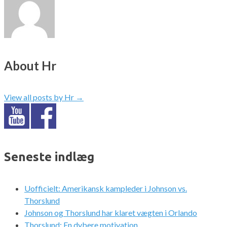
About Hr
View all posts by Hr
→
Seneste indlæg
Uofficielt: Amerikansk kampleder i Johnson vs.
Thorslund
Johnson og Thorslund har klaret vægten i Orlando
Thorslund: En dybere motivation