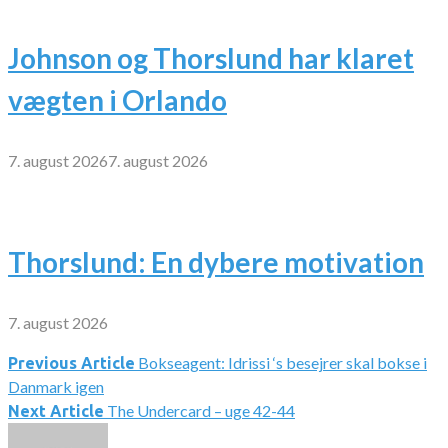
Johnson og Thorslund har klaret
vægten i Orlando
7. august 2026
7. august 2026
Thorslund: En dybere motivation
7. august 2026
Bokseagent: Idrissi ‘s besejrer skal bokse i
Indlægsnavigation
Previous Article
Danmark igen
The Undercard – uge 42-44
Next Article