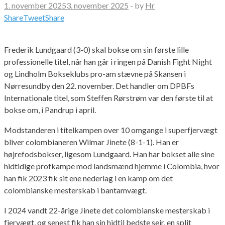
1. november 2025
3. november 2025
-
by
Hr
Share
Tweet
Share
Frederik Lundgaard (3-0) skal bokse om sin første lille
professionelle titel, når han går i ringen på Danish Fight Night
og Lindholm Bokseklubs pro-am stævne på Skansen i
Nørresundby den 22. november. Det handler om DPBFs
Internationale titel, som Steffen Rørstrøm var den første til at
bokse om, i Pandrup i april.
Modstanderen i titelkampen over 10 omgange i superfjervægt
bliver colombianeren Wilmar Jinete (8-1-1). Han er
højrefodsbokser, ligesom Lundgaard. Han har bokset alle sine
hidtidige profkampe mod landsmænd hjemme i Colombia, hvor
han fik 2023 fik sit ene nederlag i en kamp om det
colombianske mesterskab i bantamvægt.
I 2024 vandt 22-årige Jinete det colombianske mesterskab i
fjervægt, og senest fik han sin hidtil bedste sejr, en split