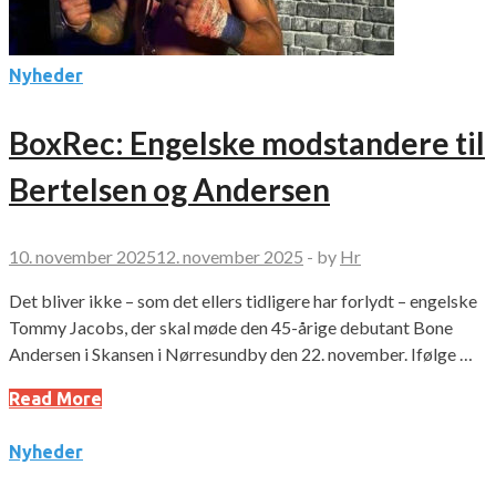
Nyheder
BoxRec: Engelske modstandere til
Bertelsen og Andersen
10. november 2025
12. november 2025
-
by
Hr
Det bliver ikke – som det ellers tidligere har forlydt – engelske
Tommy Jacobs, der skal møde den 45-årige debutant Bone
Andersen i Skansen i Nørresundby den 22. november. Ifølge …
Read More
Nyheder