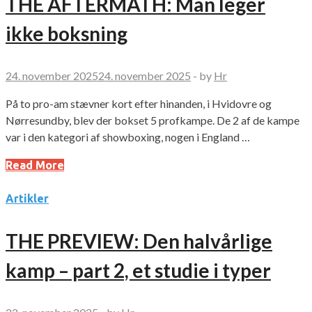
THE AFTERMATH: Man leger
ikke boksning
24. november 2025
24. november 2025
-
by
Hr
På to pro-am stævner kort efter hinanden, i Hvidovre og
Nørresundby, blev der bokset 5 profkampe. De 2 af de kampe
var i den kategori af showboxing, nogen i England …
Read More
Artikler
THE PREVIEW: Den halvårlige
kamp – part 2, et studie i typer