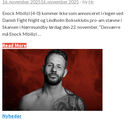
16. november 2025
16. november 2025
-
by
Hr
Enock Mbilizi (4-0) kommer ikke som annonceret i ringen ved
Danish Fight Night og Lindholm Bokseklubs pro-am stævne i
Skansen i Nørresundby lørdag den 22. november. “Desværre
må Enock Mbilizi …
Read More
Nyheder