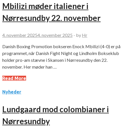
Mbilizi møder italiener i
Nørresundby 22. november
4. november 2025
4. november 2025
-
by
Hr
Danish Boxing Promotion bokseren Enock Mbilizi (4-0) er på
programmet, når Danish Fight Night og Lindholm Bokseklub
holder pro-am stævne i Skansen i Nørresundby den 22.
november. Her møder han …
Read More
Nyheder
Lundgaard mod colombianer i
Nørresundby