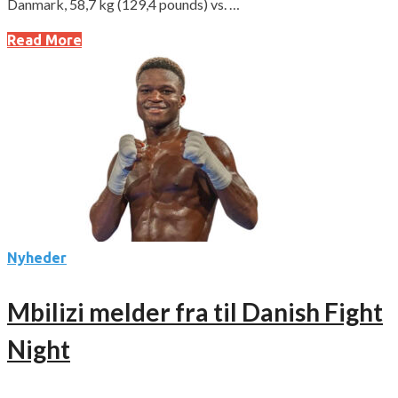
Danmark, 58,7 kg (129,4 pounds) vs. …
Read More
Nyheder
Mbilizi melder fra til Danish Fight
Night