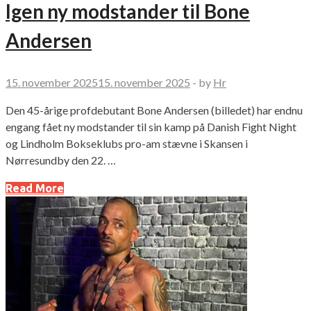
Igen ny modstander til Bone
Andersen
15. november 2025
15. november 2025
-
by
Hr
Den 45-årige profdebutant Bone Andersen (billedet) har endnu
engang fået ny modstander til sin kamp på Danish Fight Night
og Lindholm Bokseklubs pro-am stævne i Skansen i
Nørresundby den 22. …
Read More