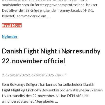
modstander som sin første opgave som professionel bokser.
Det bliver den 38-årige englænder Tommy Jacobs (4-3-1,
billedet), som melder ud om …
Read More
Nyheder
Danish Fight Night i Nørresundby
22. november officiel
2. oktober 2025
2. oktober 2025
-
by
Hr
Som Boksenyt tidligere har kunnet fortælle, holder Danish
Fight Night og Lindholm Bokseklub pro-am stævne på Skansen
i Nørresundby den 22. november. Nu har DFN officielt
annonceret stævnet. “Jeg glæder …