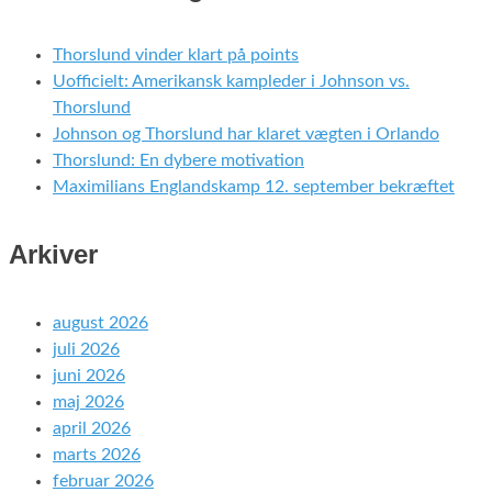
Thorslund vinder klart på points
Uofficielt: Amerikansk kampleder i Johnson vs.
Thorslund
Johnson og Thorslund har klaret vægten i Orlando
Thorslund: En dybere motivation
Maximilians Englandskamp 12. september bekræftet
Arkiver
august 2026
juli 2026
juni 2026
maj 2026
april 2026
marts 2026
februar 2026