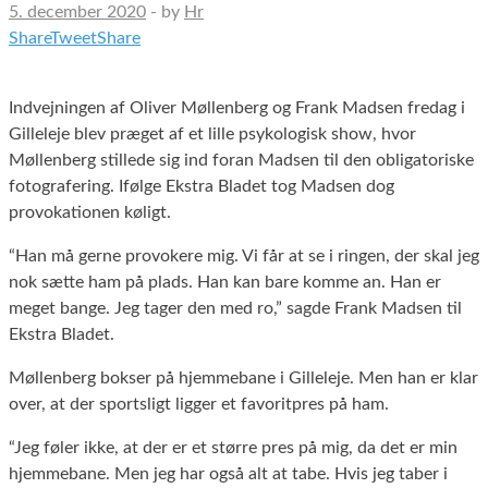
5. december 2020
-
by
Hr
Share
Tweet
Share
Indvejningen af Oliver Møllenberg og Frank Madsen fredag i
Gilleleje blev præget af et lille psykologisk show, hvor
Møllenberg stillede sig ind foran Madsen til den obligatoriske
fotografering. Ifølge Ekstra Bladet tog Madsen dog
provokationen køligt.
“Han må gerne provokere mig. Vi får at se i ringen, der skal jeg
nok sætte ham på plads. Han kan bare komme an. Han er
meget bange. Jeg tager den med ro,” sagde Frank Madsen til
Ekstra Bladet.
Møllenberg bokser på hjemmebane i Gilleleje. Men han er klar
over, at der sportsligt ligger et favoritpres på ham.
“Jeg føler ikke, at der er et større pres på mig, da det er min
hjemmebane. Men jeg har også alt at tabe. Hvis jeg taber i