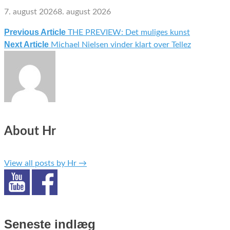
7. august 2026
8. august 2026
Previous Article
THE PREVIEW: Det muliges kunst
Indlægsnavigation
Next Article
Michael Nielsen vinder klart over Tellez
About Hr
View all posts by Hr
→
Seneste indlæg