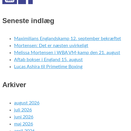
Seneste indlæg
Maximilians Englandskamp 12. september bekræftet
Mortensen: Det er næsten uvirkeligt
Melissa Mortensen i WBA VM-kamp den 21. august
Aftab bokser i England 15. august
Lucas Ashira til Primetime Boxing
Arkiver
august 2026
juli 2026
juni 2026
maj 2026