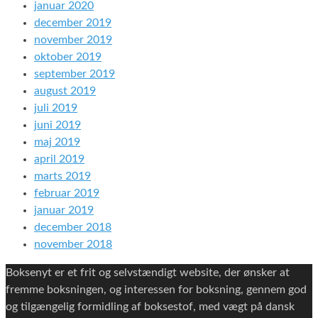
januar 2020
december 2019
november 2019
oktober 2019
september 2019
august 2019
juli 2019
juni 2019
maj 2019
april 2019
marts 2019
februar 2019
januar 2019
december 2018
november 2018
Boksenyt er et frit og selvstændigt website, der ønsker at
fremme boksningen, og interessen for boksning, gennem god
og tilgængelig formidling af boksestof, med vægt på dansk