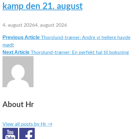
kamp den 21. august
4. august 2026
4. august 2026
Previous Article
Thorslund-træner: Andre vi hellere havde
Indlægsnavigation
mødt
Next Article
Thorslund-træner: En perfekt hal til boksning
About Hr
View all posts by Hr
→