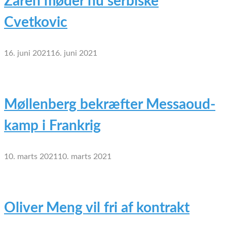
Zaren møder nu serbiske
Cvetkovic
16. juni 2021
16. juni 2021
Møllenberg bekræfter Messaoud-
kamp i Frankrig
10. marts 2021
10. marts 2021
Oliver Meng vil fri af kontrakt