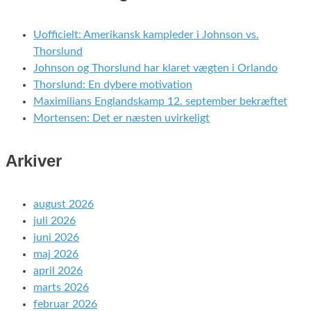
Uofficielt: Amerikansk kampleder i Johnson vs.
Thorslund
Johnson og Thorslund har klaret vægten i Orlando
Thorslund: En dybere motivation
Maximilians Englandskamp 12. september bekræftet
Mortensen: Det er næsten uvirkeligt
Arkiver
august 2026
juli 2026
juni 2026
maj 2026
april 2026
marts 2026
februar 2026