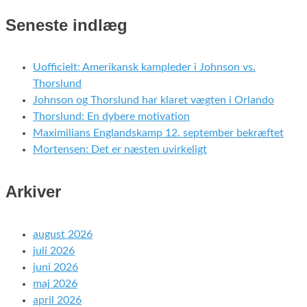
Seneste indlæg
Uofficielt: Amerikansk kampleder i Johnson vs.
Thorslund
Johnson og Thorslund har klaret vægten i Orlando
Thorslund: En dybere motivation
Maximilians Englandskamp 12. september bekræftet
Mortensen: Det er næsten uvirkeligt
Arkiver
august 2026
juli 2026
juni 2026
maj 2026
april 2026