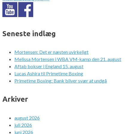
Seneste indlæg
Mortensen: Det er næsten uvirkeligt
Melissa Mortensen i WBA VM-kamp den 21. august
Aftab bokser i England 15. august
Lucas Ashira til Primetime Boxing
Primetime Boxing: Bank bliver svær at undgå
Arkiver
august 2026
juli 2026
juni 2026