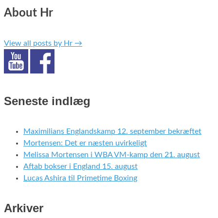
About Hr
View all posts by Hr
→
Seneste indlæg
Maximilians Englandskamp 12. september bekræftet
Mortensen: Det er næsten uvirkeligt
Melissa Mortensen i WBA VM-kamp den 21. august
Aftab bokser i England 15. august
Lucas Ashira til Primetime Boxing
Arkiver