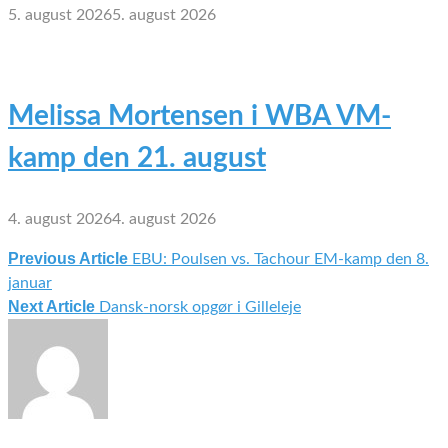
5. august 2026
5. august 2026
Melissa Mortensen i WBA VM-
kamp den 21. august
4. august 2026
4. august 2026
Previous Article
EBU: Poulsen vs. Tachour EM-kamp den 8.
Indlægsnavigation
januar
Next Article
Dansk-norsk opgør i Gilleleje