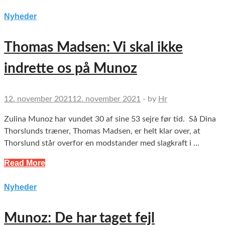
Nyheder
Thomas Madsen: Vi skal ikke
indrette os på Munoz
12. november 2021
12. november 2021
-
by
Hr
Zulina Munoz har vundet 30 af sine 53 sejre før tid. Så Dina
Thorslunds træner, Thomas Madsen, er helt klar over, at
Thorslund står overfor en modstander med slagkraft i …
Read More
Nyheder
Munoz: De har taget fejl