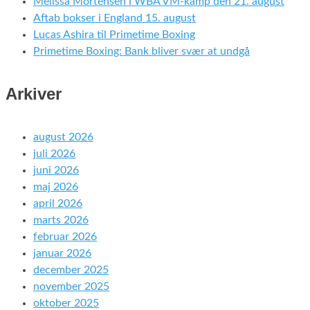
Melissa Mortensen i WBA VM-kamp den 21. august
Aftab bokser i England 15. august
Lucas Ashira til Primetime Boxing
Primetime Boxing: Bank bliver svær at undgå
Arkiver
august 2026
juli 2026
juni 2026
maj 2026
april 2026
marts 2026
februar 2026
januar 2026
december 2025
november 2025
oktober 2025