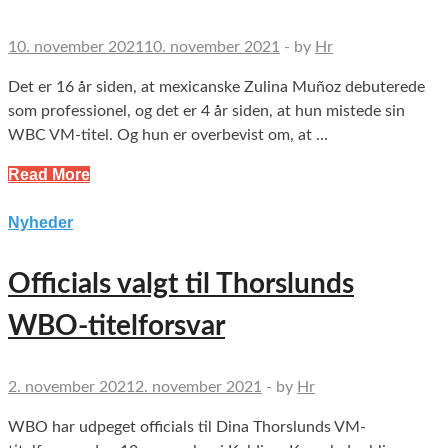
10. november 2021
10. november 2021
-
by
Hr
Det er 16 år siden, at mexicanske Zulina Muñoz debuterede
som professionel, og det er 4 år siden, at hun mistede sin
WBC VM-titel. Og hun er overbevist om, at …
Read More
Nyheder
Officials valgt til Thorslunds
WBO-titelforsvar
2. november 2021
2. november 2021
-
by
Hr
WBO har udpeget officials til Dina Thorslunds VM-