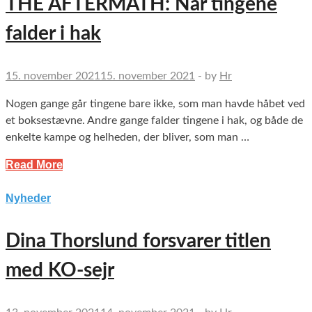
THE AFTERMATH: Når tingene
falder i hak
15. november 2021
15. november 2021
-
by
Hr
Nogen gange går tingene bare ikke, som man havde håbet ved
et boksestævne. Andre gange falder tingene i hak, og både de
enkelte kampe og helheden, der bliver, som man …
Read More
Nyheder
Dina Thorslund forsvarer titlen
med KO-sejr