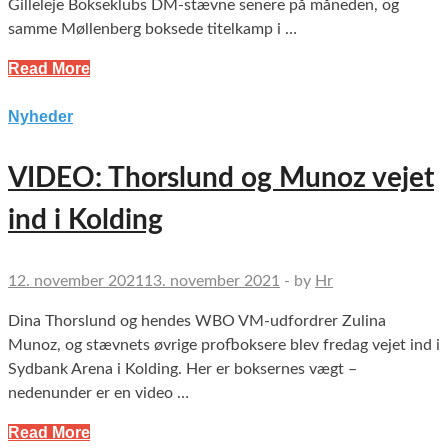
Gilleleje Bokseklubs DM-stævne senere på måneden, og
samme Møllenberg boksede titelkamp i …
Read More
Nyheder
VIDEO: Thorslund og Munoz vejet
ind i Kolding
12. november 2021
13. november 2021
-
by
Hr
Dina Thorslund og hendes WBO VM-udfordrer Zulina
Munoz, og stævnets øvrige profboksere blev fredag vejet ind i
Sydbank Arena i Kolding. Her er boksernes vægt –
nedenunder er en video …
Read More