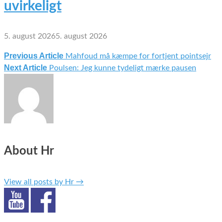
uvirkeligt
5. august 2026
5. august 2026
Previous Article
Mahfoud må kæmpe for fortjent pointsejr
Indlægsnavigation
Next Article
Poulsen: Jeg kunne tydeligt mærke pausen
About Hr
View all posts by Hr
→