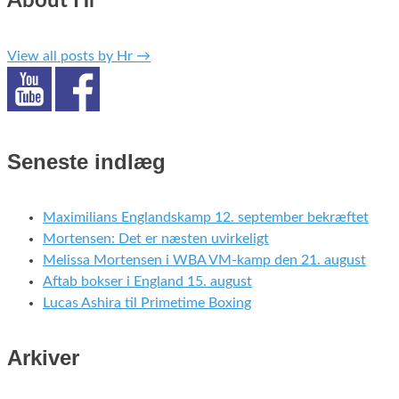
About Hr
View all posts by Hr
→
Seneste indlæg
Maximilians Englandskamp 12. september bekræftet
Mortensen: Det er næsten uvirkeligt
Melissa Mortensen i WBA VM-kamp den 21. august
Aftab bokser i England 15. august
Lucas Ashira til Primetime Boxing
Arkiver