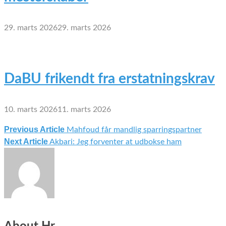
29. marts 2026
29. marts 2026
DaBU frikendt fra erstatningskrav
10. marts 2026
11. marts 2026
Previous Article
Mahfoud får mandlig sparringspartner
Indlægsnavigation
Next Article
Akbari: Jeg forventer at udbokse ham