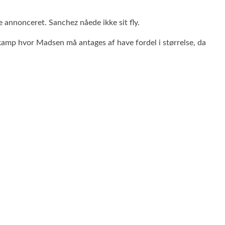
 annonceret. Sanchez nåede ikke sit fly.
amp hvor Madsen må antages af have fordel i størrelse, da