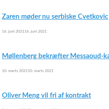
Zaren møder nu serbiske Cvetkovic
16. juni 2021
16. juni 2021
Møllenberg bekræfter Messaoud-ka
10. marts 2021
10. marts 2021
Oliver Meng vil fri af kontrakt