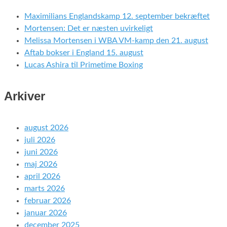
Maximilians Englandskamp 12. september bekræftet
Mortensen: Det er næsten uvirkeligt
Melissa Mortensen i WBA VM-kamp den 21. august
Aftab bokser i England 15. august
Lucas Ashira til Primetime Boxing
Arkiver
august 2026
juli 2026
juni 2026
maj 2026
april 2026
marts 2026
februar 2026
januar 2026
december 2025