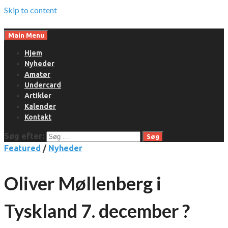
Skip to content
Main Menu
Hjem
Nyheder
Amatør
Undercard
Artikler
Kalender
Kontakt
Søg efter:
Featured
/
Nyheder
Oliver Møllenberg i
Tyskland 7. december ?