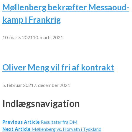
Møllenberg bekræfter Messaoud-
kamp i Frankrig
10. marts 2021
10. marts 2021
Oliver Meng vil fri af kontrakt
5. februar 2021
7. december 2021
Indlægsnavigation
Resultater fra DM
Previous Article
Møllenberg vs. Horvath i Tyskland
Next Article