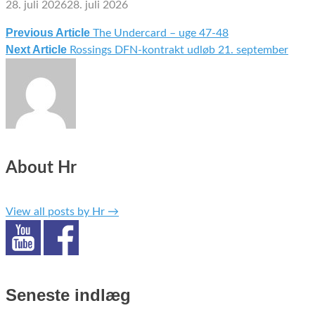
28. juli 2026
28. juli 2026
Previous Article
The Undercard – uge 47-48
Indlægsnavigation
Next Article
Rossings DFN-kontrakt udløb 21. september
About Hr
View all posts by Hr
→
Seneste indlæg