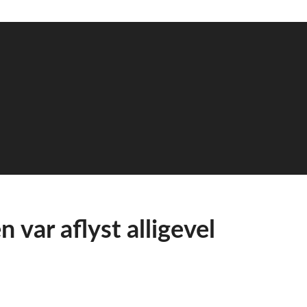
 var aflyst alligevel