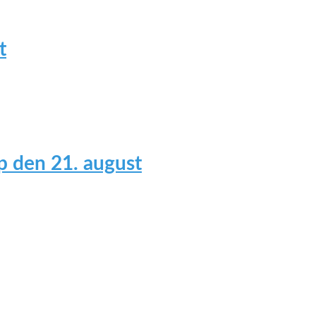
t
 den 21. august