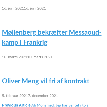
16. juni 2021
16. juni 2021
Møllenberg bekræfter Messaoud-
kamp i Frankrig
10. marts 2021
10. marts 2021
Oliver Meng vil fri af kontrakt
5. februar 2021
7. december 2021
Previous Article
Ali Mohamed: Jeg har ventet i to år