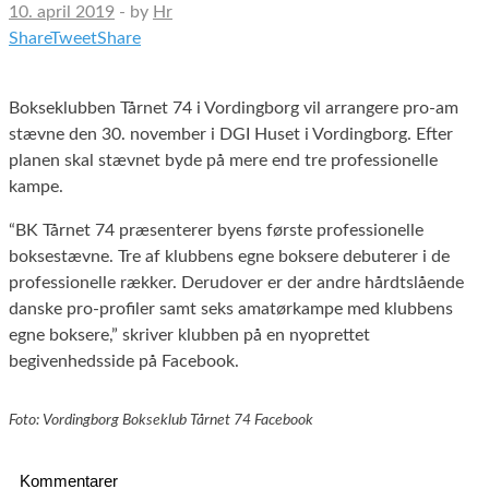
10. april 2019
-
by
Hr
Share
Tweet
Share
Bokseklubben Tårnet 74 i Vordingborg vil arrangere pro-am
stævne den 30. november i DGI Huset i Vordingborg. Efter
planen skal stævnet byde på mere end tre professionelle
kampe.
“BK Tårnet 74 præsenterer byens første professionelle
boksestævne. Tre af klubbens egne boksere debuterer i de
professionelle rækker. Derudover er der andre hårdtslående
danske pro-profiler samt seks amatørkampe med klubbens
egne boksere,” skriver klubben på en nyoprettet
begivenhedsside på Facebook.
Foto: Vordingborg Bokseklub Tårnet 74 Facebook
Kommentarer