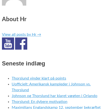
About Hr
View all posts by Hr
→
Seneste indlæg
Thorslund vinder klart på points
Uofficielt: Amerikansk kampleder i Johnson vs.
Thorslund
Johnson og Thorslund har klaret vægten i Orlando
Thorslund: En dybere motivation
Maximilians Englandskamp 12. september bekræftet