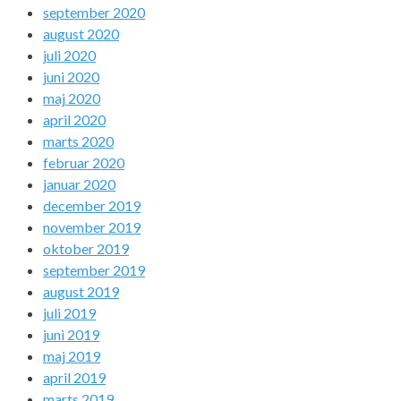
september 2020
august 2020
juli 2020
juni 2020
maj 2020
april 2020
marts 2020
februar 2020
januar 2020
december 2019
november 2019
oktober 2019
september 2019
august 2019
juli 2019
juni 2019
maj 2019
april 2019
marts 2019