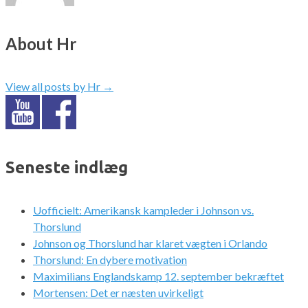
About Hr
View all posts by Hr
→
Seneste indlæg
Uofficielt: Amerikansk kampleder i Johnson vs.
Thorslund
Johnson og Thorslund har klaret vægten i Orlando
Thorslund: En dybere motivation
Maximilians Englandskamp 12. september bekræftet
Mortensen: Det er næsten uvirkeligt