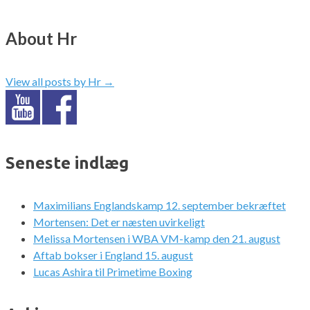
About Hr
View all posts by Hr
→
Seneste indlæg
Maximilians Englandskamp 12. september bekræftet
Mortensen: Det er næsten uvirkeligt
Melissa Mortensen i WBA VM-kamp den 21. august
Aftab bokser i England 15. august
Lucas Ashira til Primetime Boxing