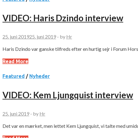
VIDEO: Haris Dzindo interview
25. juni 2019
25. juni 2019
-
by
Hr
Haris Dzindo var ganske tilfreds efter en hurtig sejr i Forum Ho
Read More
Featured
/
Nyheder
VIDEO: Kem Ljungquist interview
25. juni 2019
-
by
Hr
Det var en mærket, men lettet Kem Ljungquist, vi talte med umidd