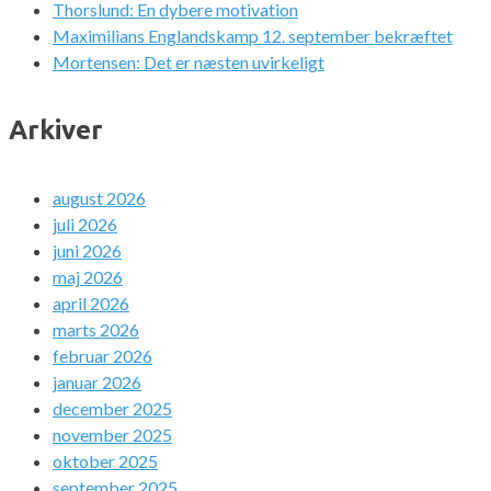
Thorslund: En dybere motivation
Maximilians Englandskamp 12. september bekræftet
Mortensen: Det er næsten uvirkeligt
Arkiver
august 2026
juli 2026
juni 2026
maj 2026
april 2026
marts 2026
februar 2026
januar 2026
december 2025
november 2025
oktober 2025
september 2025