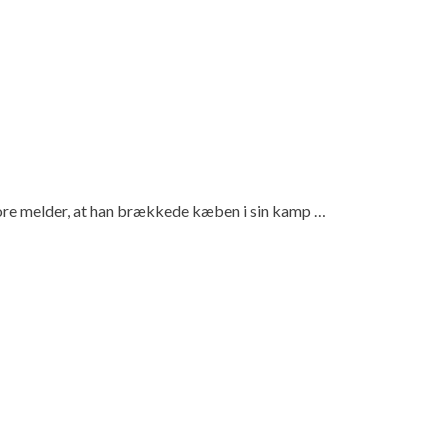
Kore melder, at han brækkede kæben i sin kamp …