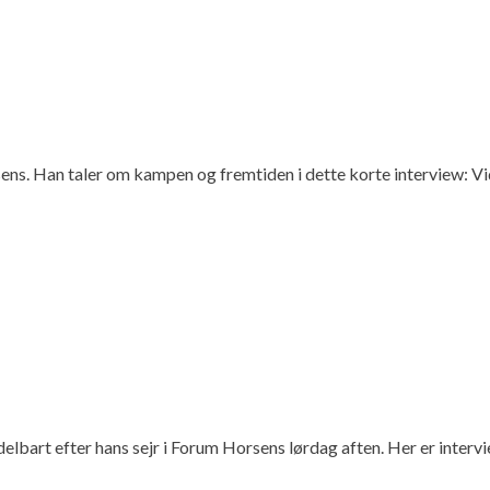
rsens. Han taler om kampen og fremtiden i dette korte interview: 
elbart efter hans sejr i Forum Horsens lørdag aften. Her er inter