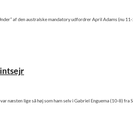
Under” af den australske mandatory udfordrer April Adams (nu 11
intsejr
var næsten lige så høj som ham selv i Gabriel Enguema (10-8) fra 