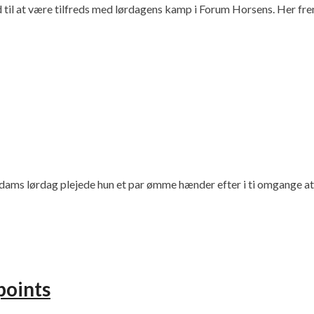
til at være tilfreds med lørdagens kamp i Forum Horsens. Her fre
ams lørdag plejede hun et par ømme hænder efter i ti omgange at h
points