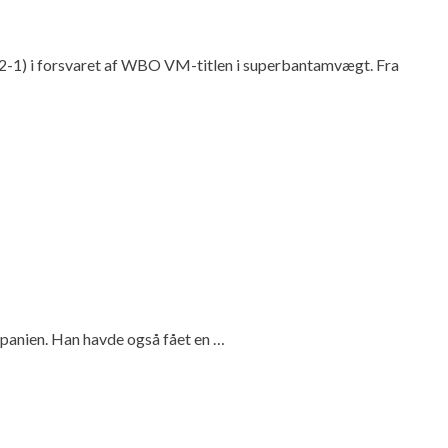
-2-1) i forsvaret af WBO VM-titlen i superbantamvægt. Fra
Spanien. Han havde også fået en …