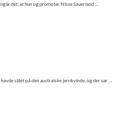
mgik det, at hun og promoter Nisse Sauerland …
avde slået på den australske jernkvinde, og der var …