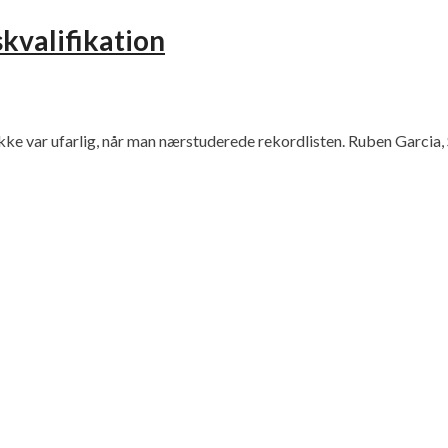
kvalifikation
kke var ufarlig, når man nærstuderede rekordlisten. Ruben Garcia,