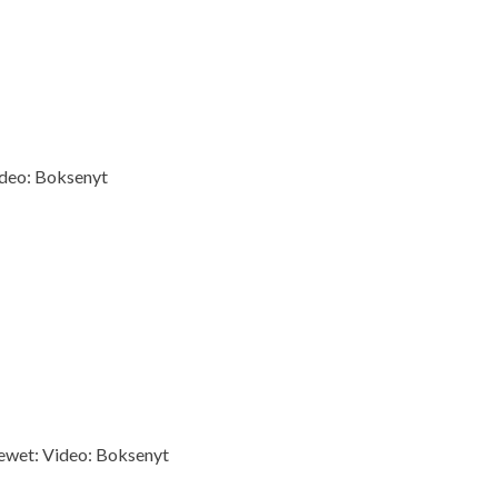
Video: Boksenyt
viewet: Video: Boksenyt