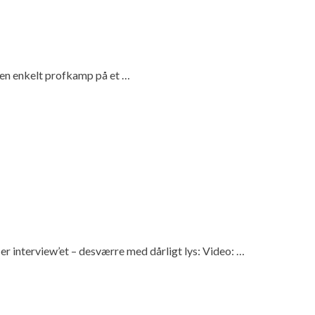
s en enkelt profkamp på et …
 er interview’et – desværre med dårligt lys: Video: …