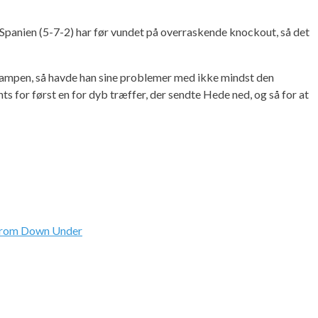
 Spanien (5-7-2) har før vundet på overraskende knockout, så det
i kampen, så havde han sine problemer med ikke mindst den
s for først en for dyb træffer, der sendte Hede ned, og så for at
from Down Under