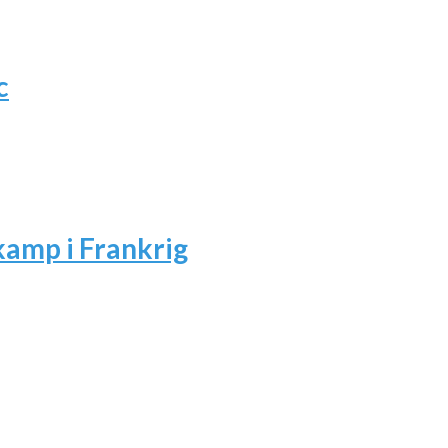
c
amp i Frankrig