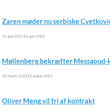
Zaren møder nu serbiske Cvetkovi
16. juni 2021
16. juni 2021
Møllenberg bekræfter Messaoud-k
10. marts 2021
10. marts 2021
Oliver Meng vil fri af kontrakt