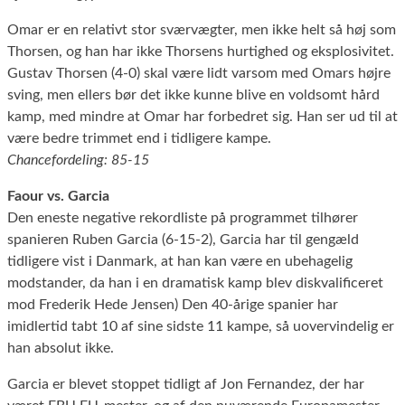
Omar er en relativt stor sværvægter, men ikke helt så høj som
Thorsen, og han har ikke Thorsens hurtighed og eksplosivitet.
Gustav Thorsen (4-0) skal være lidt varsom med Omars højre
sving, men ellers bør det ikke kunne blive en voldsomt hård
kamp, med mindre at Omar har forbedret sig. Han ser ud til at
være bedre trimmet end i tidligere kampe.
Chancefordeling: 85-15
Faour vs. Garcia
Den eneste negative rekordliste på programmet tilhører
spanieren Ruben Garcia (6-15-2), Garcia har til gengæld
tidligere vist i Danmark, at han kan være en ubehagelig
modstander, da han i en dramatisk kamp blev diskvalificeret
mod Frederik Hede Jensen) Den 40-årige spanier har
imidlertid tabt 10 af sine sidste 11 kampe, så uovervindelig er
han absolut ikke.
Garcia er blevet stoppet tidligt af Jon Fernandez, der har