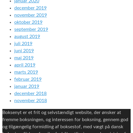
januar 2020
december 2019
november 2019
oktober 2019
september 2019
august 2019
juli 2019
juni 2019
maj 2019
april 2019
marts 2019
februar 2019
januar 2019
december 2018
november 2018
Boksenyt er et frit og selvstændigt website, der ønsker at
fremme boksningen, og interessen for boksning, gennem god
og tilgængelig formidling af boksestof, med vægt på dansk