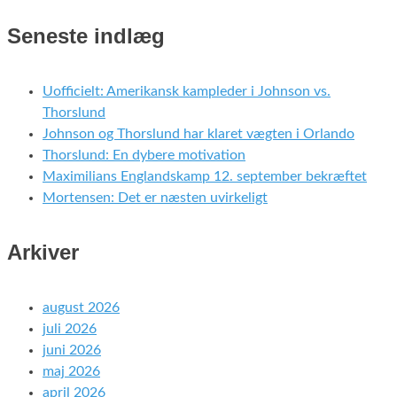
Seneste indlæg
Uofficielt: Amerikansk kampleder i Johnson vs.
Thorslund
Johnson og Thorslund har klaret vægten i Orlando
Thorslund: En dybere motivation
Maximilians Englandskamp 12. september bekræftet
Mortensen: Det er næsten uvirkeligt
Arkiver
august 2026
juli 2026
juni 2026
maj 2026
april 2026