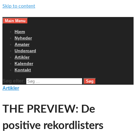
Skip to content
Main Menu
Hjem
Nyheder
Amatør
Undercard
Artikler
Kalender
Kontakt
Søg efter:
Artikler
THE PREVIEW: De
positive rekordlisters