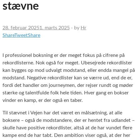
stævne
28. februar 2025
1. marts 2025
-
by
Hr
Share
Tweet
Share
I professionel boksning er der meget fokus på cifrene på
rekordlisterne. Nok også for meget. Ubesejrede rekordlister
kan bygges op mod udvalgt modstand, eller endda mangel på
modstand. Negative rekordlister kan se værre ud, end de er,
fordi det handler om journeymen, der rejser rundt og møder
stærke og talentfulde folk hele tiden. Hver gang en bokser
vinder en kamp, er der også en taber.
Til stævnet i Vejen har det været en målsætning, at alle
boksere – også de modstandere, der er hentet fra udlandet –
skulle have positive rekordlister, altså at de har vundet flere
kampe end de har tabt. Den ambition viser også, at der her