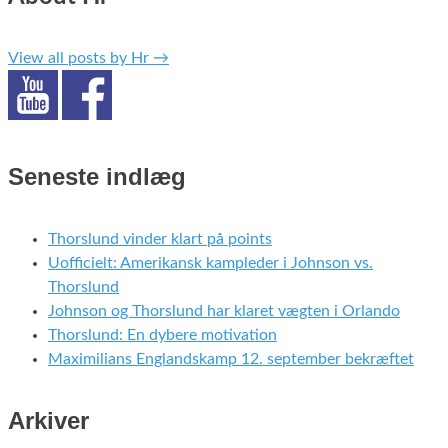
View all posts by Hr
→
Seneste indlæg
Thorslund vinder klart på points
Uofficielt: Amerikansk kampleder i Johnson vs.
Thorslund
Johnson og Thorslund har klaret vægten i Orlando
Thorslund: En dybere motivation
Maximilians Englandskamp 12. september bekræftet
Arkiver