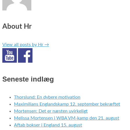
About Hr
View all posts by Hr
→
Seneste indlæg
Thorslund: En dybere motivation
Maximilians Englandskamp 12. september bekræftet
Mortensen: Det er næsten uvirkeligt
Melissa Mortensen i WBA VM-kamp den 21. august
Aftab bokser i England 15. august