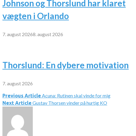
Johnson og Thorslund har klaret
vægten i Orlando
7. august 2026
8. august 2026
Thorslund: En dybere motivation
7. august 2026
Acuna: Rutinen skal vinde for mig
Indlægsnavigation
Previous Article
Gustav Thorsen vinder på hurtig KO
Next Article