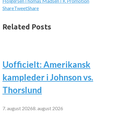
Holgersen
Thomas Madsen
TK Promotion
Share
Tweet
Share
Related Posts
Uofficielt: Amerikansk
kampleder i Johnson vs.
Thorslund
7. august 2026
8. august 2026