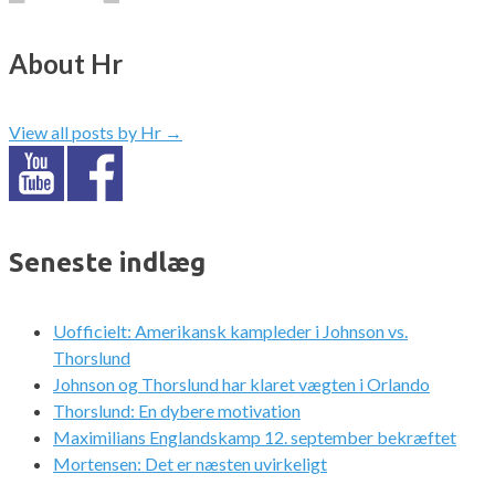
About Hr
View all posts by Hr
→
Seneste indlæg
Uofficielt: Amerikansk kampleder i Johnson vs.
Thorslund
Johnson og Thorslund har klaret vægten i Orlando
Thorslund: En dybere motivation
Maximilians Englandskamp 12. september bekræftet
Mortensen: Det er næsten uvirkeligt