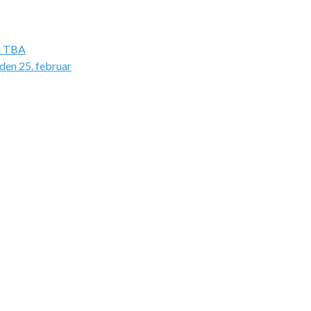
u TBA
den 25. februar