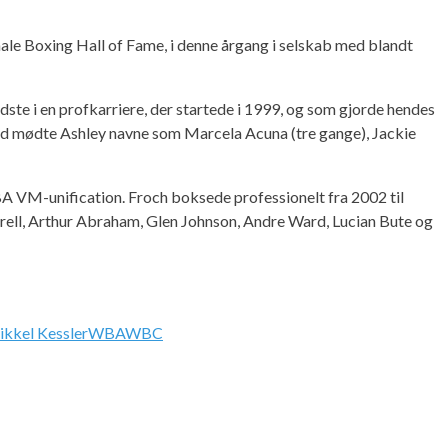
ale Boxing Hall of Fame, i denne årgang i selskab med blandt
dste i en profkarriere, der startede i 1999, og som gjorde hendes
d mødte Ashley navne som Marcela Acuna (tre gange), Jackie
A VM-unification. Froch boksede professionelt fra 2002 til
rrell, Arthur Abraham, Glen Johnson, Andre Ward, Lucian Bute og
kkel Kessler
WBA
WBC