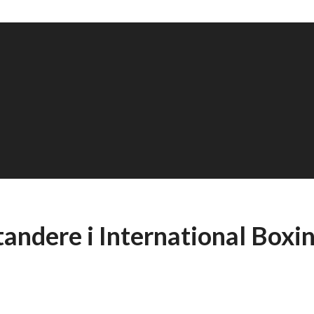
andere i International Boxi