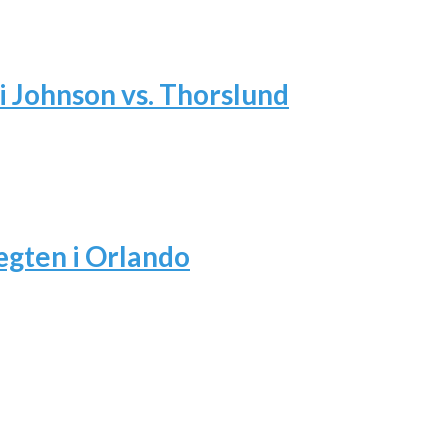
i Johnson vs. Thorslund
ægten i Orlando