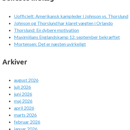
Uofficielt: Amerikansk kampleder i Johnson vs. Thorslund
Johnson og Thorslund har klaret vægten i Orlando
Thorslund: En dybere motivation
Maximilians Englandskamp 12. september bekræftet
Mortensen: Det er næsten uvirkeligt
Arkiver
august 2026
juli 2026
juni 2026
maj 2026
april 2026
marts 2026
februar 2026
januar 2026