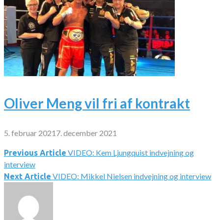
Oliver Meng vil fri af kontrakt
5. februar 2021
7. december 2021
VIDEO: Kem Ljungquist indvejning og
Indlægsnavigation
Previous Article
interview
VIDEO: Mikkel Nielsen indvejning og interview
Next Article