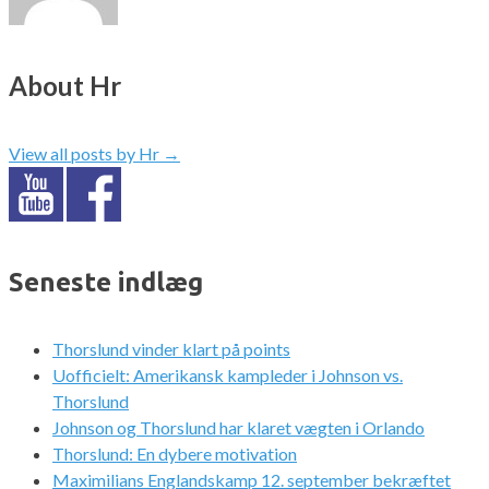
About Hr
View all posts by Hr
→
Seneste indlæg
Thorslund vinder klart på points
Uofficielt: Amerikansk kampleder i Johnson vs.
Thorslund
Johnson og Thorslund har klaret vægten i Orlando
Thorslund: En dybere motivation
Maximilians Englandskamp 12. september bekræftet