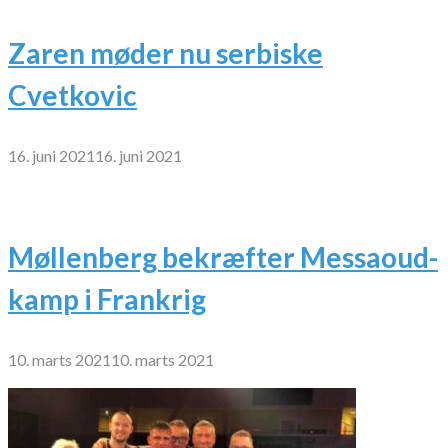
Zaren møder nu serbiske
Cvetkovic
16. juni 2021
16. juni 2021
Møllenberg bekræfter Messaoud-
kamp i Frankrig
10. marts 2021
10. marts 2021