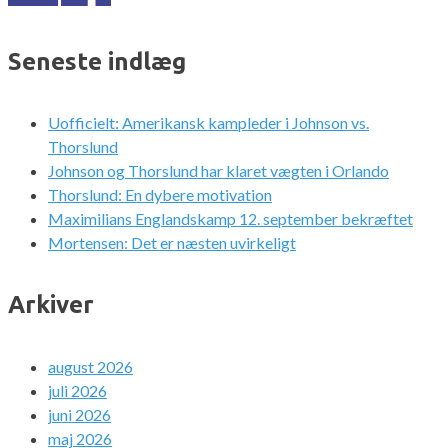
Seneste indlæg
Uofficielt: Amerikansk kampleder i Johnson vs.
Thorslund
Johnson og Thorslund har klaret vægten i Orlando
Thorslund: En dybere motivation
Maximilians Englandskamp 12. september bekræftet
Mortensen: Det er næsten uvirkeligt
Arkiver
august 2026
juli 2026
juni 2026
maj 2026