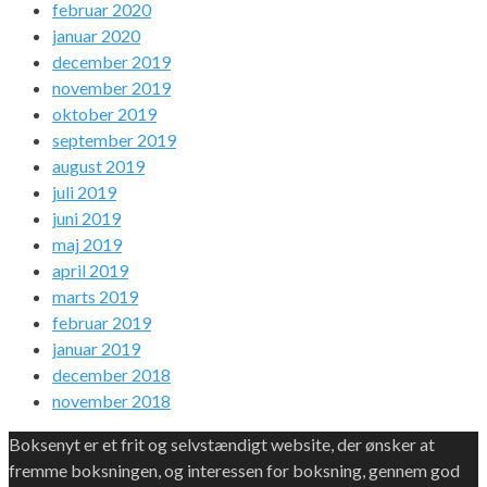
februar 2020
januar 2020
december 2019
november 2019
oktober 2019
september 2019
august 2019
juli 2019
juni 2019
maj 2019
april 2019
marts 2019
februar 2019
januar 2019
december 2018
november 2018
Boksenyt er et frit og selvstændigt website, der ønsker at
fremme boksningen, og interessen for boksning, gennem god