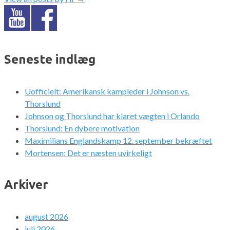
Seneste indlæg
Uofficielt: Amerikansk kampleder i Johnson vs.
Thorslund
Johnson og Thorslund har klaret vægten i Orlando
Thorslund: En dybere motivation
Maximilians Englandskamp 12. september bekræftet
Mortensen: Det er næsten uvirkeligt
Arkiver
august 2026
juli 2026