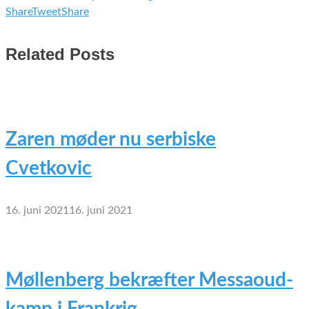
Share
Tweet
Share
Related Posts
Zaren møder nu serbiske
Cvetkovic
16. juni 2021
16. juni 2021
Møllenberg bekræfter Messaoud-
kamp i Frankrig