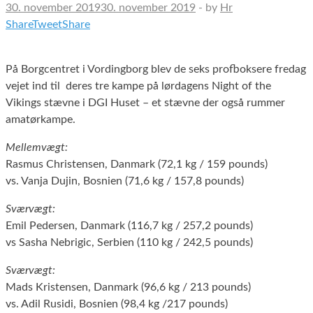
30. november 2019
30. november 2019
-
by
Hr
Share
Tweet
Share
På Borgcentret i Vordingborg blev de seks profboksere fredag
vejet ind til deres tre kampe på lørdagens Night of the
Vikings stævne i DGI Huset – et stævne der også rummer
amatørkampe.
Mellemvægt:
Rasmus Christensen, Danmark (72,1 kg / 159 pounds)
vs. Vanja Dujin, Bosnien (71,6 kg / 157,8 pounds)
Sværvægt:
Emil Pedersen, Danmark (116,7 kg / 257,2 pounds)
vs Sasha Nebrigic, Serbien (110 kg / 242,5 pounds)
Sværvægt:
Mads Kristensen, Danmark (96,6 kg / 213 pounds)
vs. Adil Rusidi, Bosnien (98,4 kg /217 pounds)