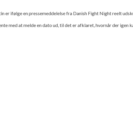
 ifølge en pressemeddelelse fra Danish Fight Night reelt udsku
ente med at melde en dato ud, til det er afklaret, hvornår der ig