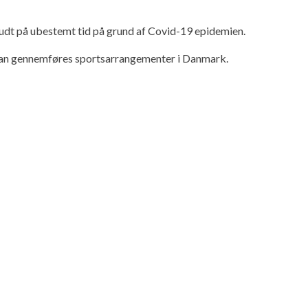
dt på ubestemt tid på grund af Covid-19 epidemien.
en kan gennemføres sportsarrangementer i Danmark.