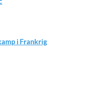
c
amp i Frankrig