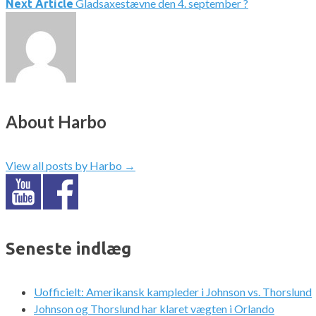
Gladsaxestævne den 4. september ?
Next Article
About Harbo
View all posts by Harbo
→
Seneste indlæg
Uofficielt: Amerikansk kampleder i Johnson vs. Thorslund
Johnson og Thorslund har klaret vægten i Orlando