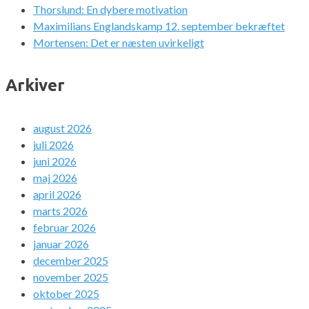
Thorslund: En dybere motivation
Maximilians Englandskamp 12. september bekræftet
Mortensen: Det er næsten uvirkeligt
Arkiver
august 2026
juli 2026
juni 2026
maj 2026
april 2026
marts 2026
februar 2026
januar 2026
december 2025
november 2025
oktober 2025