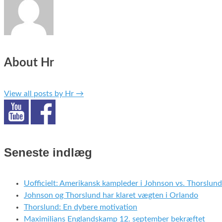
About Hr
View all posts by Hr
→
Seneste indlæg
Uofficielt: Amerikansk kampleder i Johnson vs. Thorslund
Johnson og Thorslund har klaret vægten i Orlando
Thorslund: En dybere motivation
Maximilians Englandskamp 12. september bekræftet