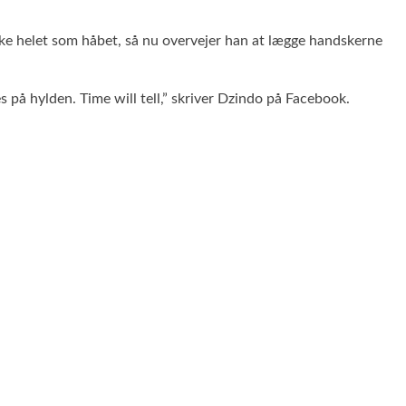
 ikke helet som håbet, så nu overvejer han at lægge handskerne
s på hylden. Time will tell,” skriver Dzindo på Facebook.