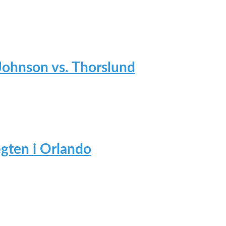
 Johnson vs. Thorslund
gten i Orlando