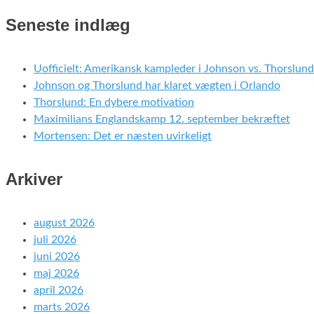
Seneste indlæg
Uofficielt: Amerikansk kampleder i Johnson vs. Thorslund
Johnson og Thorslund har klaret vægten i Orlando
Thorslund: En dybere motivation
Maximilians Englandskamp 12. september bekræftet
Mortensen: Det er næsten uvirkeligt
Arkiver
august 2026
juli 2026
juni 2026
maj 2026
april 2026
marts 2026