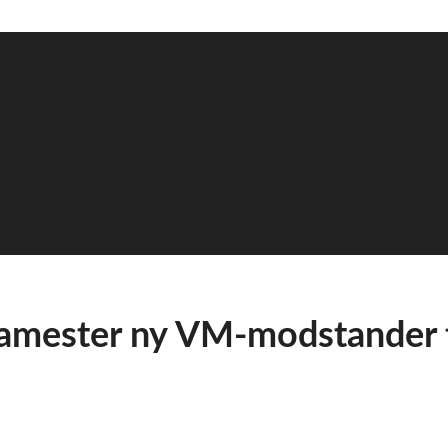
pamester ny VM-modstander t