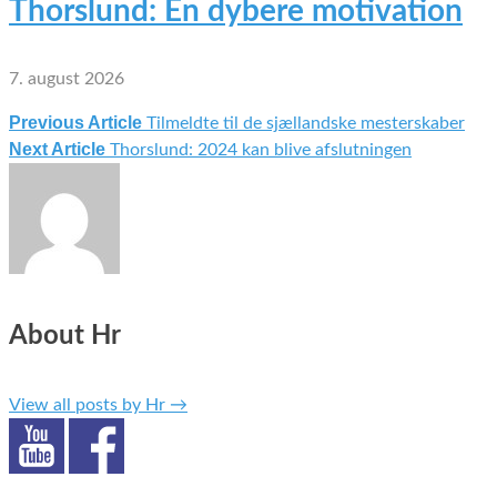
Thorslund: En dybere motivation
7. august 2026
Previous Article
Tilmeldte til de sjællandske mesterskaber
Indlægsnavigation
Next Article
Thorslund: 2024 kan blive afslutningen
About Hr
View all posts by Hr
→