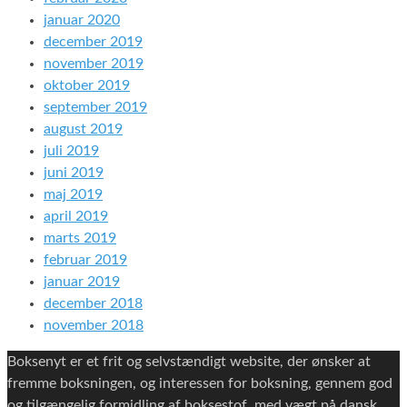
januar 2020
december 2019
november 2019
oktober 2019
september 2019
august 2019
juli 2019
juni 2019
maj 2019
april 2019
marts 2019
februar 2019
januar 2019
december 2018
november 2018
Boksenyt er et frit og selvstændigt website, der ønsker at
fremme boksningen, og interessen for boksning, gennem god
og tilgængelig formidling af boksestof, med vægt på dansk