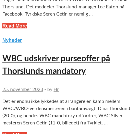
Thorslund. Det meddeler Thorslund-manager Lee Eaton på
Facebook. Tyrkiske Seren Cetin er nemlig …
Read More
Nyheder
WBC udskriver purseoffer på
Thorslunds mandatory
25. november 2023
-
by
Hr
Det er endnu ikke lykkedes at arrangere en kamp mellem
WBC/WBO-verdensmesteren i bantamvægt, Dina Thorslund
(20-0), og hendes WBC mandatory udfordrer, WBC Silver
mesteren Seren Cetin (11-0, billedet) fra Tyrkiet. …