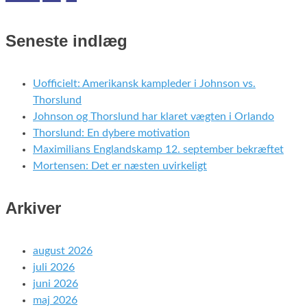
Seneste indlæg
Uofficielt: Amerikansk kampleder i Johnson vs.
Thorslund
Johnson og Thorslund har klaret vægten i Orlando
Thorslund: En dybere motivation
Maximilians Englandskamp 12. september bekræftet
Mortensen: Det er næsten uvirkeligt
Arkiver
august 2026
juli 2026
juni 2026
maj 2026