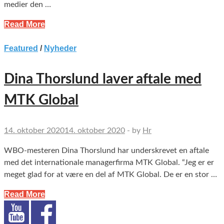
medier den …
Read More
Featured
/
Nyheder
Dina Thorslund laver aftale med
MTK Global
14. oktober 2020
14. oktober 2020
-
by
Hr
WBO-mesteren Dina Thorslund har underskrevet en aftale
med det internationale managerfirma MTK Global. “Jeg er er
meget glad for at være en del af MTK Global. De er en stor …
Read More