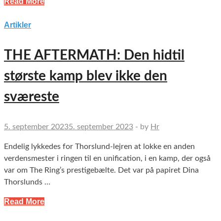
Read More
Artikler
THE AFTERMATH: Den hidtil
største kamp blev ikke den
sværeste
5. september 2023
5. september 2023
-
by
Hr
Endelig lykkedes for Thorslund-lejren at lokke en anden
verdensmester i ringen til en unification, i en kamp, der også
var om The Ring’s prestigebælte. Det var på papiret Dina
Thorslunds …
Read More