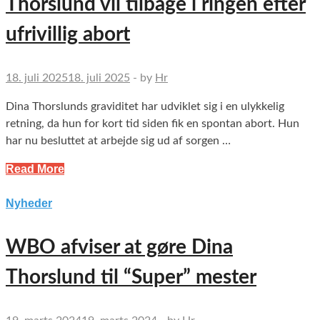
Thorslund vil tilbage i ringen efter
ufrivillig abort
18. juli 2025
18. juli 2025
-
by
Hr
Dina Thorslunds graviditet har udviklet sig i en ulykkelig
retning, da hun for kort tid siden fik en spontan abort. Hun
har nu besluttet at arbejde sig ud af sorgen …
Read More
Nyheder
WBO afviser at gøre Dina
Thorslund til “Super” mester