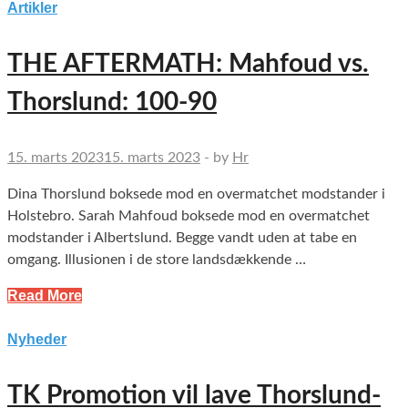
Artikler
THE AFTERMATH: Mahfoud vs.
Thorslund: 100-90
15. marts 2023
15. marts 2023
-
by
Hr
Dina Thorslund boksede mod en overmatchet modstander i
Holstebro. Sarah Mahfoud boksede mod en overmatchet
modstander i Albertslund. Begge vandt uden at tabe en
omgang. Illusionen i de store landsdækkende …
Read More
Nyheder
TK Promotion vil lave Thorslund-