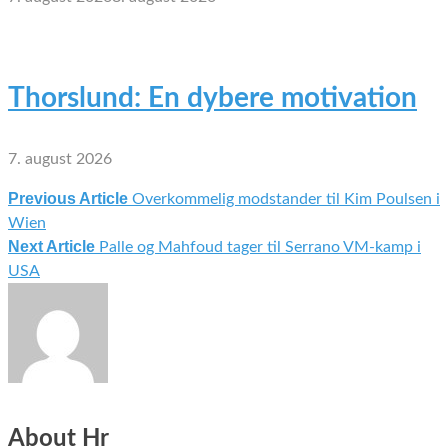
Thorslund: En dybere motivation
7. august 2026
Previous Article
Overkommelig modstander til Kim Poulsen i
Indlægsnavigation
Wien
Next Article
Palle og Mahfoud tager til Serrano VM-kamp i
USA
About Hr