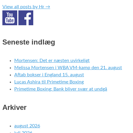
View all posts by Hr
→
Seneste indlæg
Mortensen: Det er næsten uvirkeligt
Melissa Mortensen i WBA VM-kamp den 21. august
Aftab bokser i England 15. august
Lucas Ashira til Primetime Boxing
Primetime Boxing: Bank bliver svær at undgå
Arkiver
august 2026