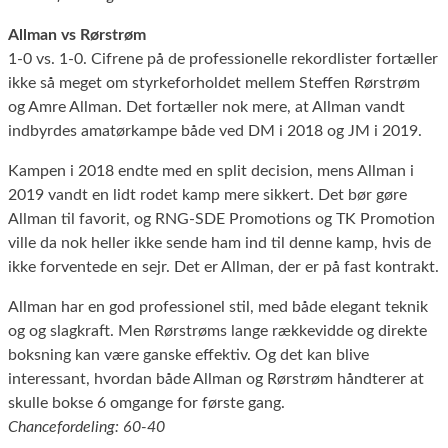
Allman vs Rørstrøm
1-0 vs. 1-0. Cifrene på de professionelle rekordlister fortæller
ikke så meget om styrkeforholdet mellem Steffen Rørstrøm
og Amre Allman. Det fortæller nok mere, at Allman vandt
indbyrdes amatørkampe både ved DM i 2018 og JM i 2019.
Kampen i 2018 endte med en split decision, mens Allman i
2019 vandt en lidt rodet kamp mere sikkert. Det bør gøre
Allman til favorit, og RNG-SDE Promotions og TK Promotion
ville da nok heller ikke sende ham ind til denne kamp, hvis de
ikke forventede en sejr. Det er Allman, der er på fast kontrakt.
Allman har en god professionel stil, med både elegant teknik
og og slagkraft. Men Rørstrøms lange rækkevidde og direkte
boksning kan være ganske effektiv. Og det kan blive
interessant, hvordan både Allman og Rørstrøm håndterer at
skulle bokse 6 omgange for første gang.
Chancefordeling: 60-40