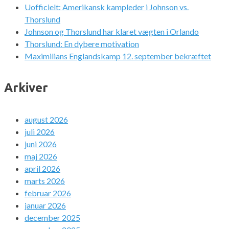
Uofficielt: Amerikansk kampleder i Johnson vs.
Thorslund
Johnson og Thorslund har klaret vægten i Orlando
Thorslund: En dybere motivation
Maximilians Englandskamp 12. september bekræftet
Arkiver
august 2026
juli 2026
juni 2026
maj 2026
april 2026
marts 2026
februar 2026
januar 2026
december 2025