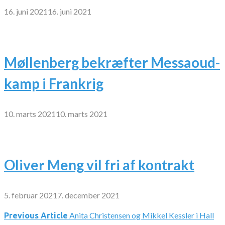
16. juni 2021
16. juni 2021
Møllenberg bekræfter Messaoud-
kamp i Frankrig
10. marts 2021
10. marts 2021
Oliver Meng vil fri af kontrakt
5. februar 2021
7. december 2021
Anita Christensen og Mikkel Kessler i Hall
Indlægsnavigation
Previous Article